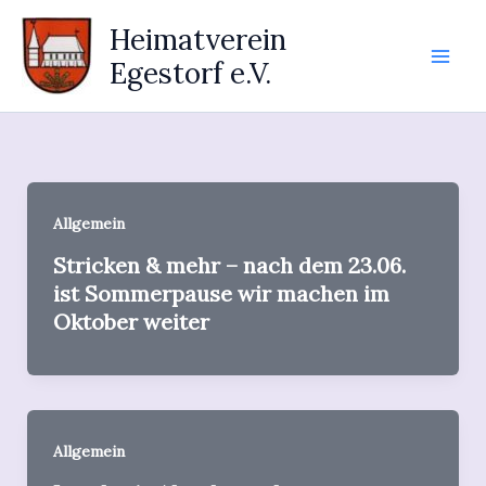
Zum
Heimatverein
Inhalt
Egestorf e.V.
springen
Allgemein
Stricken & mehr – nach dem 23.06.
ist Sommerpause wir machen im
Oktober weiter
Allgemein